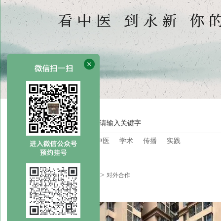
HOT SEARCH
热门搜索关键词：
中医
学术
传播
实践
您的位置：
首页
对外合作