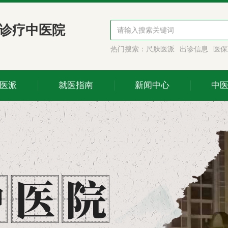
诊疗中医院
热门搜索：
尺肤医派
出诊信息
医保
医派
就医指南
新闻中心
中