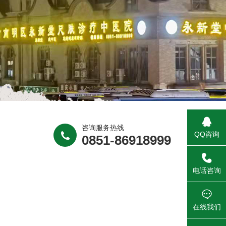
咨询服务热线
QQ咨询
0851-86918999
_self
电话咨询
在线我们