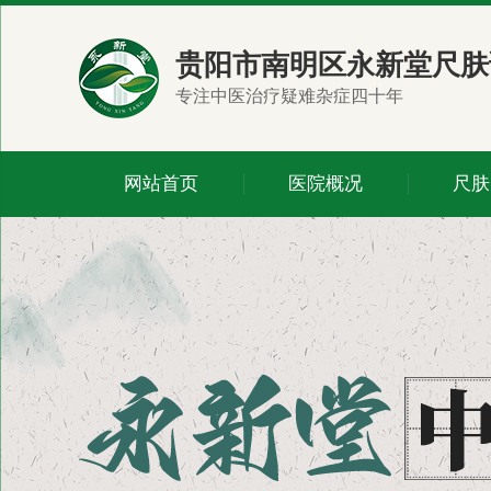
贵阳市南明区永新堂尺肤
专注中医治疗疑难杂症四十年
网站首页
医院概况
尺肤