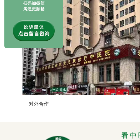
对外合作
看中