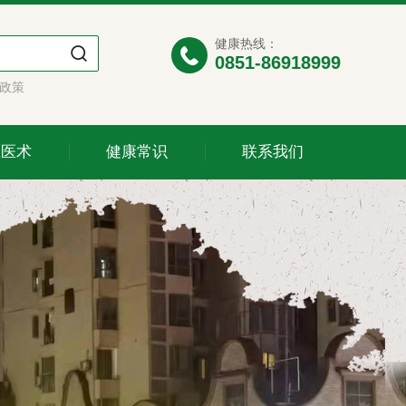
健康热线：
0851-86918999
政策
医医术
健康常识
联系我们